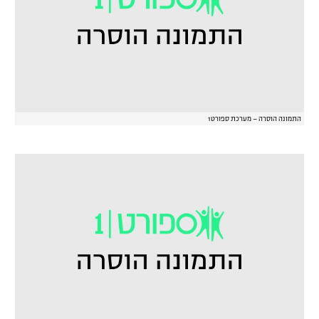
רשיון להקרנה פומבית לבית עסק
הצטרפות לחבילת הערוצים
לוח דרושים – ג'ובנט
תגיות
התמונה הוסרה – מערכת ספורט1
המגזין