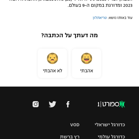
2023 ומדורגת במקום ה-9 בעולם.
עוד באותו נושא:
טריאתלון
מה דעתך על הכתבה?
אהבתי
לא אהבתי
כדורגל ישראלי
VOD
כדורגל עולמי
רץ ברשת