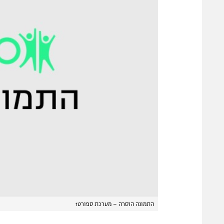
התמונה הוסרה – מערכת ספורט1