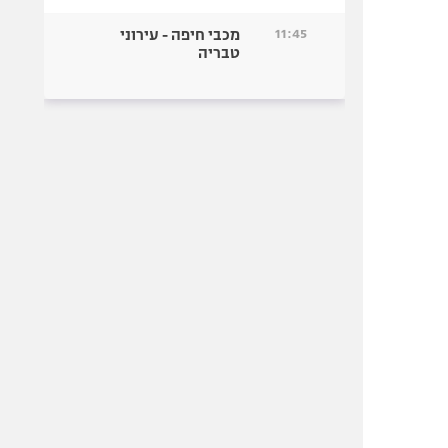
11:45
מכבי חיפה - עירוני
טבריה