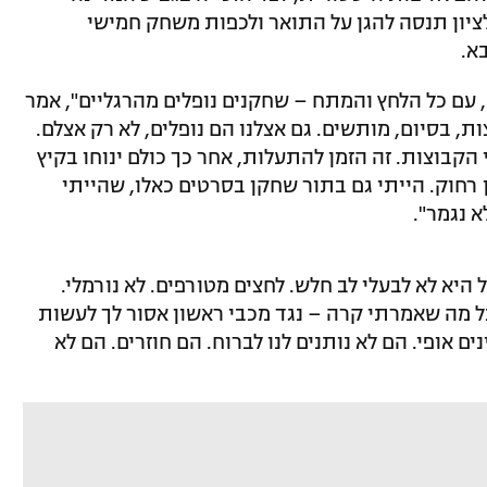
 לציון תנסה להגן על התואר ולכפות משחק חמישי
א.
ה ימים לשחק פעמיים 70 דקות, עם כל הלחץ והמתח – שחקנים נופלים מהרגליים", אמר
, בסיום, מותשים. גם אצלנו הם נופלים, לא רק אצלם.
קבוצות. זה הזמן להתעלות, אחר כך כולם ינוחו בקיץ
 רחוק. הייתי גם בתור שחקן בסרטים כאלו, שהייתי
א נגמר".
 היא לא לבעלי לב חלש. לחצים מטורפים. לא נורמלי.
כל מה שאמרתי קרה – נגד מכבי ראשון אסור לך לעשות
 אופי. הם לא נותנים לנו לברוח. הם חוזרים. הם לא