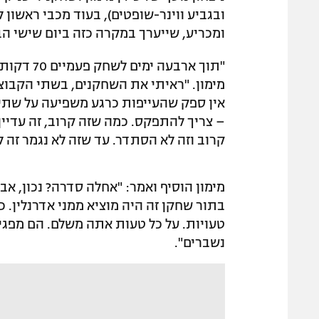
ובגביע ווינר-שופטים), בעוד מכבי ראשון
ומכריע, שייערך במקרה כזה ביום שישי הב
"תוך ארבע
מימון. "ראיתי את השחקנים, בשתי הקבוצות
אין ספק שהעייפות כרגע משפיעה על שתי ה
– צריך להתפקס. כמה שזה קרוב, זה עדיין
קרוב וזה לא הסתדר. עד שזה לא נגמר זה ל
מימון הוסיף ואמר: "אחלה סדרה? נכון, אבל
בתור שחקן זה היה מוציא ממני אדרנלין. 
טעויות. על כל טעות אתה משלם. הם מפגינים
נשברים".