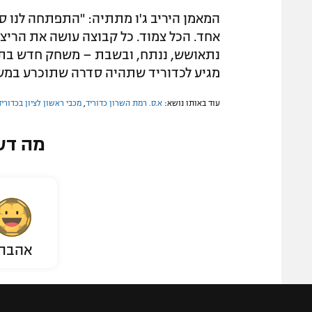
המאמן היריב ג'ו מתתיה: "התפתחה לנו ס
אחד. הכל צמוד. כל קבוצה עושה את הריצו
נתאושש, ננתח, ובשבת – משחק חדש בתק
מגיע לכדוריד שתהיה סדרה שתוכרע במש
עוד באותו נושא:
א.ס. רמת השרון כדוריד
,
מכבי ראשון לציון בכדוריד
מה דע
אהבת