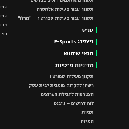
תקנון משתתפים וזוכים בפרסים
הפוע
תקנון עבור פעילות אלקטרה
הפוע
תקנון עבור פעילות ספורט 1 – "מרלן"
מכבי
טניס
בני 
גיימינג E-Sports
תנאי שימוש
מדיניות פרטיות
תקנון פעילות ספורט 1
רשיון להקרנה פומבית לבית עסק
הצטרפות לחבילת הערוצים
לוח דרושים – ג'ובנט
תגיות
המגזין