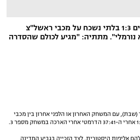
עידן מימון ושחקניו ינסו להשלים 1:3 בלתי נשכח על מכבי ראשל"צ
 נורמלי". מתתיה: "מגיע לכולם שהסדרה
שבת), עם המשחק האחרון או הלפני אחרון בין מכבי
ק להם אליפות היסטורית, לצד הזכייה בגביע המדינה