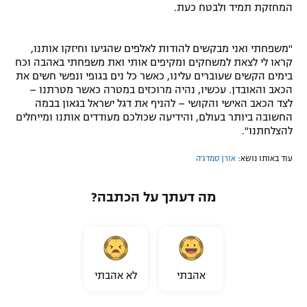
המחזקת תמיד ולבטח כעת.
"משפחתי ואני מבקשים להודות לאלפים שהגיעו וחיזקו אותנו,
קראו לי לצאת למשחקים ומקיפים אותי ואת משפחתי באהבה וכח
בימים הקשים שעוברים עלינו, כאשר כל נים בגופי ונפשי חשים את
הכאב והאובדן. עכשיו, נהיה מרוכזים במטרה כאשר מטרתנו –
לצד הכאב האישי והקושי – להניף את דגל ישראל בגאון בבמה
החשובה ביותר בעולם, והידיעה שכולכם מעודדים אותנו ומייחלים
להצלחתנו".
עוד באותו נושא:
אורן סמדג'ה
מה דעתך על הכתבה?
אהבתי
לא אהבתי