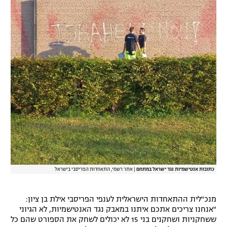
כתובות אנטישמיות נגד ישראל במתחם
|
אתר רשמי, התאחדות הפריסבי בישראל
מנכ"לית ההתאחדות הישראלית לענפי הפריסבי אילת בן ציון:
"אנחנו צריכים אתכם איתנו במאבק נגד האנטישמיות, לא הגיוני
ששחקניות ושחקנים בני 15 לא יכולים לשחק את הספורט שהם כל