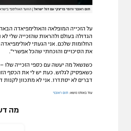
תום ראובני ורומי פריצקי עם דגל ישראל
|
הוועד האולימפי בישרא
על הזכייה המופלאה והאולימפיאדה הבאה ב
הגדולה בעולם ולהראות שהזכייה שלי לא ה
החלומות שלכם. אני הגעתי לאולימפיאדה ב
את הסיכויים והוכחתי שהכל אפשרי".
כשנשאל מה יעשה עם כספי הזכייה שלו – 
כשאפסיק לגלוש. כעת יש לי את הכסף הזה 
דברים לא יסתדרו. אני לא מתכוון לקנות 
עוד באותו נושא:
תום ראובני
מה דע