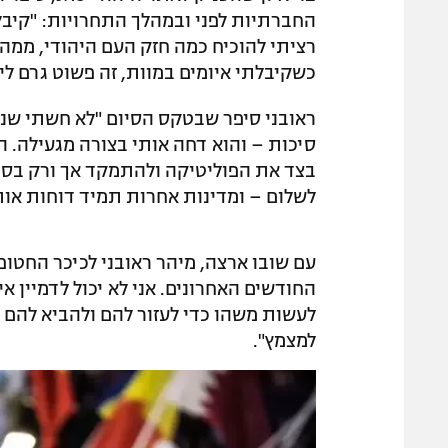
החברתיות לפני ובמהלך התחרויות: "קיבל
רציתי להוכיח כמה חזק העם היהודי, ממה א
כשקיבלתי איומים במוות, זה פשוט גרם לי 
ראובני סיפר שבטקס הסיום "לא חשתי שנא
סיכות – והוא דחה אותי בצורה מגעילה. 
בצד את הפוליטיקה ולהתמקד אך ורק בספ
לשלום – ומדינות אחרות תמיד דוחות אותנ
החודשים האחרונים. אני לא יכול לדמיין אי
לעשות משהו כדי לעזור להם ולהביא להם מ
למצמץ".