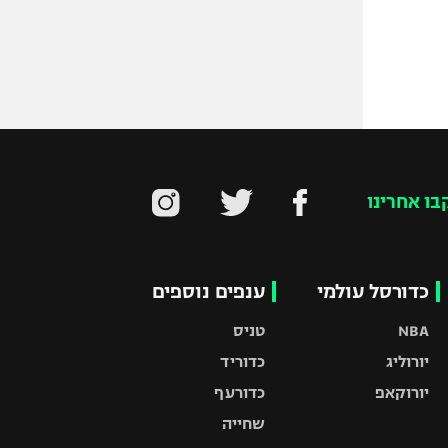
בו אחרינו
כדורסל עולמי
ענפים נוספים
NBA
טניס
יורוליג
כדוריד
יורוקאפ
כדורעף
שחייה