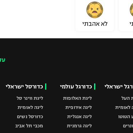
י
לא אהבתי
עק
רגל ישראלי
כדורגל עולמי
כדורסל ישראלי
 העל
ליגת האלופות
ליגת ווינר סל
 לאומית
ליגה אירופית
ליגה לאומית
 הטוטו
ליגה אנגלית
כדורסל נשים
ונרים
ליגה גרמנית
מכבי תל אביב