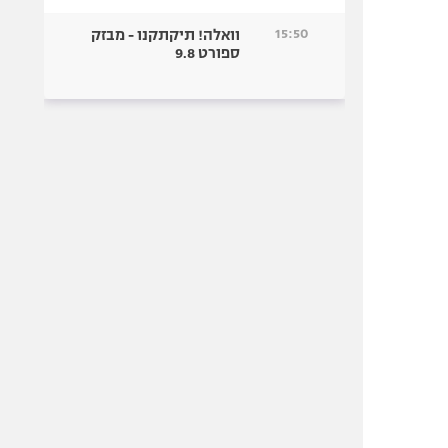
15:50
וואלה! תיקתקנו - מבזק
ספורט 9.8