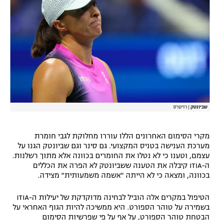
שביונטק
|
רויטרס
מקרי הסימום האחרונים הללו עוררו מחלוקת לגבי חומרת
מערכת הענישה בטניס המקצועי. גם סינר וגם שביונטק הגנו על
עצמם, וטענו כי לא נטלו את החומרים בכוונה אלא מתוך רשלנות.
ה-ITIA קיבלה את הטענה ששביונטק לא הפרה את הכללים
בכוונה, ומצאה כי לא הייתה "אשמה משמעותית" מצידה.
הטיפול במקרים אלה הוביל לבחינה מדוקדקת של יעילות ה-ITIA
בשמירה על טוהר הספורט. היא ממשיכה להיות הגוף האחראי על
הבטחת טוהר הספורט, על אף על פי שפרשיות הסימום