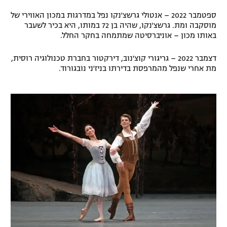
ספטמבר 2022 – אנטולי גרשצ'נקו נפל במדרגות במכון האווירי של
מוסקבה ומת. גרשצ'נקו, שהיה בן 72 במותו, היא בכיר לשעבר
באותו מכון – אוניברסיטה שמתמחה בחקר החלל.
דצמבר 2022 – גריגורי קוצ'נוב, דירקטור בחברת טכנולוגיה רוסית,
מת אחרי שנפל מהמרפסת בדירתו בניז'ני נובגורוד.