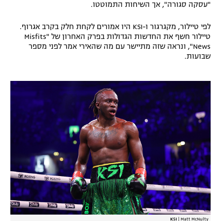
"עסקה סגורה", אך השיחות התמוטטו.
לפי טיילור, מקגרגור ו-KSI היו אמורים לקחת חלק בקרב אגרוף.
טיילור חשף את החדשות הגדולות בפרק האחרון של "Misfits
News", ונראה שזה מתיישר עם מה שהאירי אמר לפני מספר
שבועות.
KSI
|
Matt McNulty