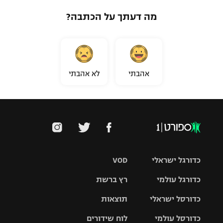
מה דעתך על הכתבה?
אהבתי
לא אהבתי
כדורגל ישראלי
VOD
כדורגל עולמי
רץ ברשת
ליגת העל
כדורסל ישראלי
תוצאות
ליגת
ליגה לאומית
האלופות
כדורסל עולמי
לוח שידורים