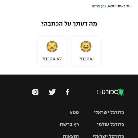
עוד באותו נושא:
גפן פרימו
מה דעתך על הכתבה?
אהבתי
לא אהבתי
כדורגל ישראלי
VOD
כדורגל עולמי
רץ ברשת
ליגת העל
כדורסל ישראלי
תוצאות