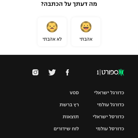
מה דעתך על הכתבה?
אהבתי
לא אהבתי
כדורגל ישראלי
VOD
כדורגל עולמי
רץ ברשת
ליגת העל
כדורסל ישראלי
תוצאות
ליגת
ליגה לאומית
האלופות
כדורסל עולמי
לוח שידורים
ליגת ווינר