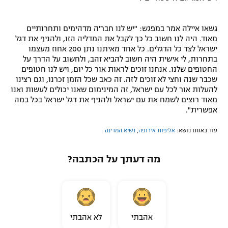
גשאו איילה אמר במפגש: "יש לנו חבר'ה מדהימים ותחרותיים
מאוד. היה לנו חשוב כל כך לקבל את המדליה הזו, ולהניף את דגל
ישראל לצד כל הדגלים. כל אחד מאיתנו נתן 200 אחוז מעצמו
בתחרות, לי אישית היה חשוב להביא זהב, ולחשוב על הדרך על
החטופים שלנו. אנחנו זוכים לראות אור כל יום, ויש לנו חטופים
שכבר שנה וחצי לא זוכים לזה. זה כאב שכל הזמן זכרנו, וגם רצינו
להעלות אור לכל עם ישראל, זה המינימום שאנו יכולים לעשות ואנו
מאוד רוצים לשמח את עם ישראל ולהניף את דגל ישראל בכל במה
אפשרית".
עוד באותו נושא:
אליפות אירופה
,
נשיא המדינה
מה דעתך על הכתבה?
אהבתי
לא אהבתי