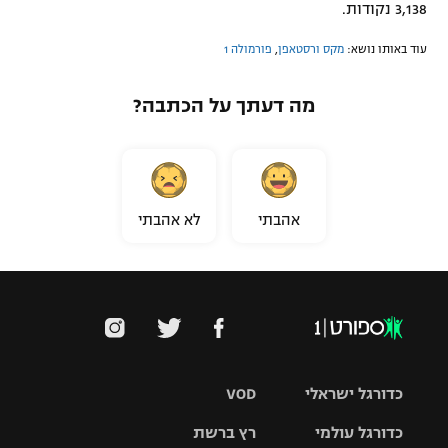
3,138 נקודות.
עוד באותו נושא:
מקס ורסטאפן
,
פורמולה 1
מה דעתך על הכתבה?
אהבתי
לא אהבתי
כדורגל ישראלי
VOD
כדורגל עולמי
רץ ברשת
ליגת העל