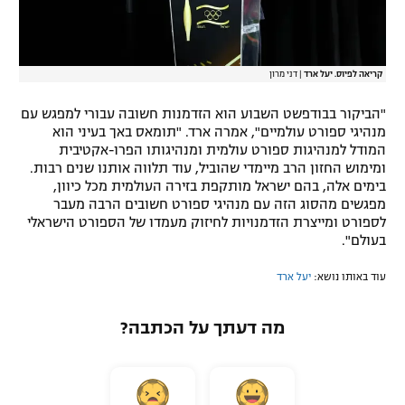
קריאה לפיוס. יעל ארד
|
דני מרון
"הביקור בבודפשט השבוע הוא הזדמנות חשובה עבורי למפגש עם
מנהיגי ספורט עולמיים", אמרה ארד. "תומאס באך בעיני הוא
המודל למנהיגות ספורט עולמית ומנהיגותו הפרו-אקטיבית
ומימוש החזון הרב מיימדי שהוביל, עוד תלווה אותנו שנים רבות.
בימים אלה, בהם ישראל מותקפת בזירה העולמית מכל כיוון,
מפגשים מהסוג הזה עם מנהיגי ספורט חשובים הרבה מעבר
לספורט ומייצרת הזדמנויות לחיזוק מעמדו של הספורט הישראלי
בעולם".
עוד באותו נושא:
יעל ארד
מה דעתך על הכתבה?