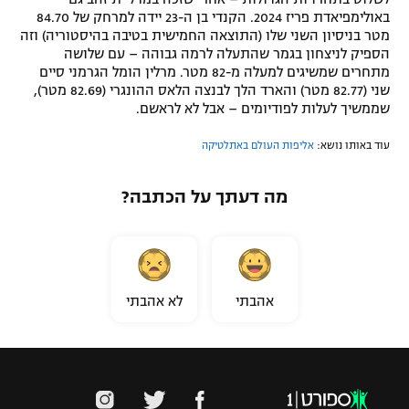
באולימפיאדת פריז 2024. הקנדי בן ה-23 יידה למרחק של 84.70
מטר בניסיון השני שלו (התוצאה החמישית בטיבה בהיסטוריה) וזה
הספיק לניצחון בגמר שהתעלה לרמה גבוהה – עם שלושה
מתחרים שמשיגים למעלה מ-82 מטר. מרלין הומל הגרמני סיים
שני (82.77 מטר) והארד הלך לבנצה הלאס ההונגרי (82.69 מטר),
שממשיך לעלות לפודיומים – אבל לא לראשם.
עוד באותו נושא:
אליפות העולם באתלטיקה
מה דעתך על הכתבה?
אהבתי
לא אהבתי