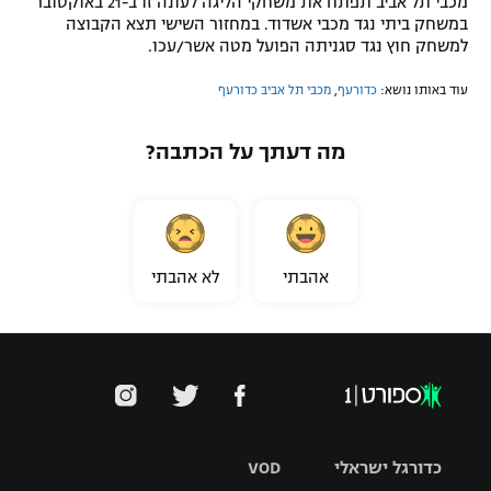
מכבי תל אביב תפתח את משחקי הליגה לעונה זו ב-21 באוקטובר
במשחק ביתי נגד מכבי אשדוד. במחזור השישי תצא הקבוצה
למשחק חוץ נגד סגניתה הפועל מטה אשר/עכו.
עוד באותו נושא:
כדורעף
,
מכבי תל אביב כדורעף
מה דעתך על הכתבה?
אהבתי
לא אהבתי
כדורגל ישראלי
VOD