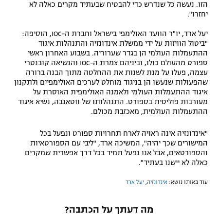
הזו. נעשה כל שנדרש כדי להבטיח שבעתיד מקרים כאלה לא
יחזרו".
יעל ארד, יו"ר הוועד האולימפי בישראל וחברת ה-IOC, הוסיפה:
"ביטול הוויזות על ידי ממשלת אינדונזיה והתנהלות איגוד
ההתעמלות העולמי הן בגדר שערוריה. בשבוע האחרון ראשי
ספורט מהעולם כולו, וביניהם צמרת ה-IOC והנשיאה קובנטרי
עצמה, פעלו על מנת לשנות את ההחלטה מתוך הבנה ברורה
שהפעולות שנעשו הן בניגוד מוחלט לערכים האולימפיים ולתקנון
איגוד ההתעמלות העולמי ולאמנה האולימפית האוסרת על
מעורבות פוליטית בספורט. התנהלותו של ווטאנבה, נשיא איגוד
ההתעמלות העולמית, מאכזבת מכולם.
"אינדונזיה אינה ראויה לארח תחרויות ספורט ונפעל בכל
המישורים שכך יהיה", המשיכה ארד, "ליבי עם הספורטאיות
והספורטאים, אבל אנו נפעל תמיד בכל דרך אפשרית שמקרים
כאלה לא יישנו בעתיד".
עוד באותו נושא:
אינדונזיה
,
יעל ארד
מה דעתך על הכתבה?