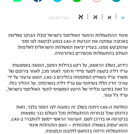
"מחצית בשכונה" – פודקאסט
אופניים
א
א
א
א
(גודל טקסט)
ספורט מוטורי
משתתפים וזוכים בפרסים
איגוד ההתעמלות והוועד האולימפי בישראל קיבלו הבוקר (שלישי)
כדורמים
באכזבה עמוקה את הכרעת ה-CAS בנוגע לבקשה לצו זמני
תקנון משתתפים וזוכים בפרסים
שהתבקש ממנו, בעניין יציאת המשלחת הישראלית לאליפות
טניס
העולם בהתעמלות מכשירים באינדונזיה.
פוטבול אמריקאי NFL
תקנון עבור פעילות אלקטרה
כידוע, בשלב הראשון, על רקע בהילות המצב, הוגשה באמצעות
גיימינג E-Sports
בייסבול MLB
עו"ד דליה בקשה לסעד מיידי ודחוף. לאחר מכן, לאחר צירופם של
תקנון עבור פעילות ספורט 1 – "מרלן"
משרד עו"ד בשווייץ המתמחה בהליכים ב-CAS, הוגש ערעור על ידי
עורכי הדין הללו בשיתוף עם עו"ד דליה בושינסקי, על ההליך כולו.
ספורט אתגרי ואקסטרים
תנאי שימוש
כל זאת בסיועו ובליווי של היועץ המשפטי לוועד האולימפי בישראל,
עו"ד גיל עטר.
אומנויות לחימה
החלטת ה-CAS ניתנה בשלב זה כמענה לצו הזמני בלבד, וזאת
מדיניות פרטיות
גיימינג E-Sports
בהינתן שכל נבחרות ההתעמלות מכל העולם כבר נמצאות
בג'קרטה או בדרכן לשם. הערעור הראשי יימשך להתברר ב-CAS,
והוא יעסוק בשאלה המהותית – האם התנהלות איגוד
תקנון פעילות ספורט 1
ההתעמלות הייתה בהתאם לתקנון וכמצופה.