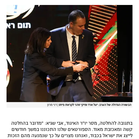
רשיון להקרנה פומבית לבית עסק
הצטרפות לחבילת הערוצים
לוח דרושים – ג'ובנט
תגיות
המגזין
הבשורה הגדולה של הערב: יעל ארד ומיקי זוהר לקראת פיוס
|
דני מרון
בתגובה להחלטה, מסר יו"ר האיגוד, אבי שגיא: "מדובר בהחלטה
קשה ומאכזבת מאוד. הספורטאים שלנו התכוננו במשך חודשים
לייצג את ישראל בכבוד, ואנחנו מצרים על כך שנמנעה מהם הזכות