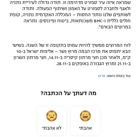
שמראה איזה עיר ספורט מדהימה זו. תודה גדולה לעיריית נתניה
ולאגף ולחברה לספורט על האמון ושיתוף הפעולה. ותודה
לשותפים שלנו נותני החסות – המכללה האקדמית נתניה, קופת
חולים כללית ו-BMC משכנתאות, ביטוח ופיננסים. נתראה
במרוצים הבאים".
לוח המרוצים ממשיך להיות עמוס בתקופה זו של השנה. בשישי
הבא יתפוס את מרכז הבמה מרוץ נשר – אליפות ישראל ב-10
ק"מ, ולאחר מכן חצי מרתון קיסריה ב-14.11, חצי מרתון השרון
ב-21.11 ומרוץ הגבורה באופקים ב-28.11.
עוד באותו נושא:
מרוץ
מה דעתך על הכתבה?
אהבתי
לא אהבתי