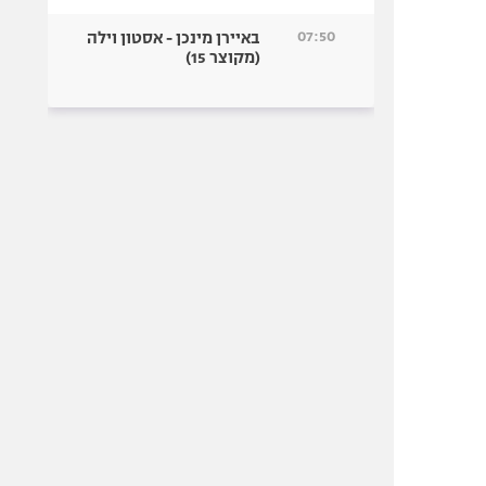
07:50
באיירן מינכן - אסטון וילה
(מקוצר 15)