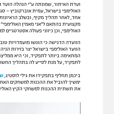
ועדת האיתור, שמונתה ע"י הנהלה הועד הא
האולימפי בישראל, עמית אוברקוביץ – סגן
מקצועית בהתאם ל"אני מאמין האולימפי" 
האולימפי, וכן כיווני פעולה אסטרטגיים למחזור
הוועדה הדגישה כי הוגשו מועמדויות טובו
הוועד האולימפי בישראל יצר בזירות הניה
המתאימה ביותר לתפקיד, וכי היא ממליצ
לתפקיד, על מנת לסייע לה בתהליך החשוב – 3 שנים לפני המשחקים האולימפיים ב -
ביכמן תחליף בתפקידו את גילי לוסטיג,
שפ
את תשתית ההכנות למשחקי הקיץ האולימפיים 