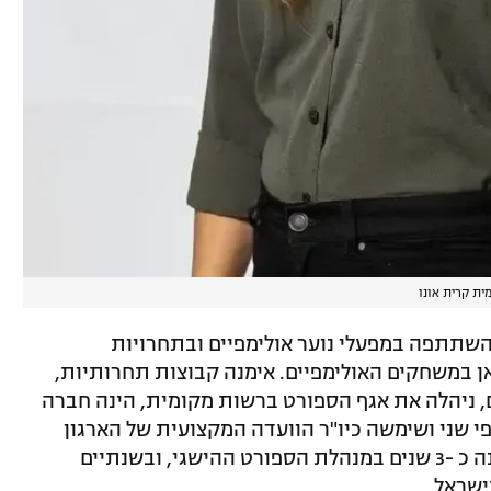
ת קרית אונו
שתתפה במפעלי נוער אולימפיים ובתחרויות
ן במשחקים האולימפיים. אימנה קבוצות תחרותיות,
 ניהלה את אגף הספורט ברשות מקומית, הינה חברה
פי שני ושימשה כיו"ר הוועדה המקצועית של הארגון
במחזור פריז 2024. מתוקף תפקיד זה כיהנה כ -3 שנים במנהלת הספורט ההישגי, ובשנתיים
ישראל.