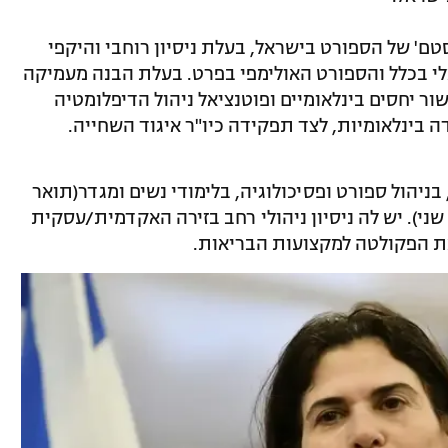
ם' של הספורט בישראל, בעלת ניסיון רוחבי והיקפי
 בכלל והספורט האולימפי בפרט. בעלת הבנה מעמיקה
ר יחסים בינלאומיים ופוטנציאל ניהול הדיפלומטיה
 בינלאומיות, לצד תפקידה כיו"ר איגוד השחייה.
יהול ספורט ופסיכולוגיה, בלימודי נשים ומגדר(תואר
שני). יש לה ניסיון ניהולי רחב בזירה האקדמית/עסקית
את הפקולטה למקצועות הבריאות.