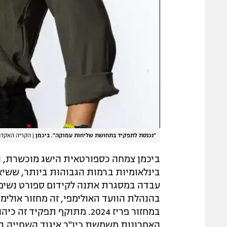
"נכנסת לתפקיד בתחושת שליחות עמוקה". ביכמן
|
הקריה האקדמי
ביכמן צמחה כספורטאית הישג מוכשרת, ה
בינלאומיות ברמות הגבוהות ביותר, ששיא
עבדה במסגרת אתנה לקידום ספורט נשים,
בהנהלת הוועד האולימפי, זה מחזור אולימ
האחרונות משמשת כיו"ר איגוד השחייה ב