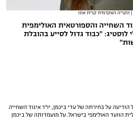
הקריה האקדמית קרית אונו
ספורט1: יו"ר איגוד השחייה והספורטאית האולימפית
לוסטיג: "כבוד גדול לסייע בהובלת
ות"
הודיעה על בחירתה של עדי ביכמן, יו"ר איגוד השחייה
ית הוועד האולימפי בישראל. על מועמדותה של ביכמן