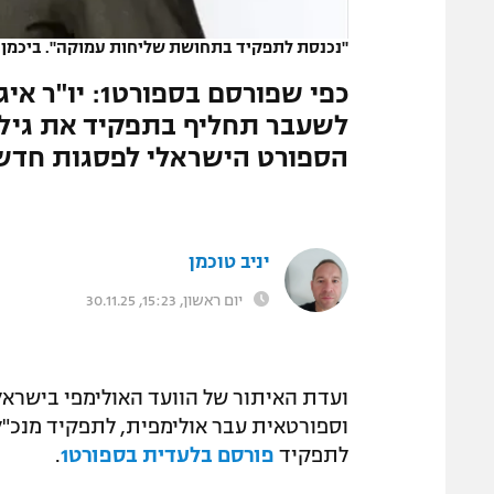
המגזין
"נכנסת לתפקיד בתחושת שליחות עמוקה". ביכמן
|
כפי שפורסם ב
לשעבר תחליף בתפקיד את גילי 
הספורט הישראלי לפסגות חדש
יניב טוכמן
יום ראשון, 15:23, 30.11.25
ועדת האיתור של הוועד האולימפי בישראל 
וספורטאית עבר אולימפית, לתפקיד מנכ"ל
לתפקיד
פורסם בלעדית בספורט1
.