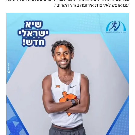
עם אופק לאליפות אירופה בקיץ הקרוב".
רשיון להקרנה פומבית לבית עסק
הצטרפות לחבילת הערוצים
לוח דרושים – ג'ובנט
תגיות
המגזין