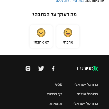
עוד באותו נושא:
גשאו איילה
,
לונה צ'מטאי
מה דעתך על הכתבה?
אהבתי
לא אהבתי
כדורגל ישראלי
VOD
כדורגל עולמי
רץ ברשת
ליגת העל
כדורסל ישראלי
תוצאות
ליגת