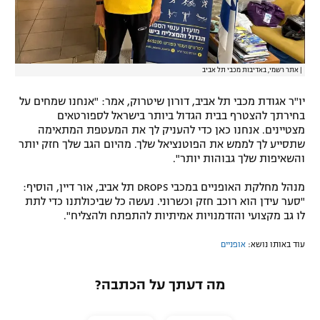
|
אתר רשמי, באדיבות מכבי תל אביב
יו"ר אגודת מכבי תל אביב, דורון שיטרוק, אמר: "אנחנו שמחים על
בחירתך להצטרף בבית הגדול ביותר בישראל לספורטאים
מצטיינים. אנחנו כאן כדי להעניק לך את המעטפת המתאימה
שתסייע לך לממש את הפוטנציאל שלך. מהיום הגב שלך חזק יותר
והשאיפות שלך גבוהות יותר".
מנהל מחלקת האופניים במכבי DROPS תל אביב, אור דיין, הוסיף:
"סער עידן הוא רוכב חזק וכשרוני. נעשה כל שביכולתנו כדי לתת
לו גב מקצועי והזדמנויות אמיתיות להתפתח ולהצליח".
עוד באותו נושא:
אופניים
מה דעתך על הכתבה?