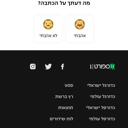
מה דעתך על הכתבה?
אהבתי
לא אהבתי
כדורגל ישראלי
VOD
כדורגל עולמי
רץ ברשת
ליגת העל
כדורסל ישראלי
תוצאות
ליגת
ליגה לאומית
האלופות
כדורסל עולמי
לוח שידורים
ליגת ווינר
סל