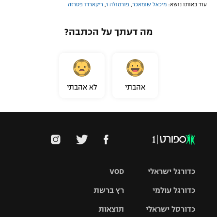
עוד באותו נושא:
מיכאל שומאכר
,
פורמולה 1
,
ריקארדו פטרזה
מה דעתך על הכתבה?
אהבתי
לא אהבתי
כדורגל ישראלי
VOD
כדורגל עולמי
רץ ברשת
ליגת העל
כדורסל ישראלי
תוצאות
ליגת