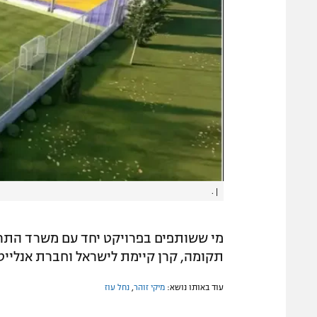
.
|
מי ששותפים בפרויקט יחד עם משרד התרב
תקומה, קרן קיימת לישראל וחברת אנלייט
עוד באותו נושא:
מיקי זוהר
,
נחל עוז