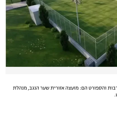
ות והספורט הם: מועצה אזורית שער הנגב, מנהלת
.