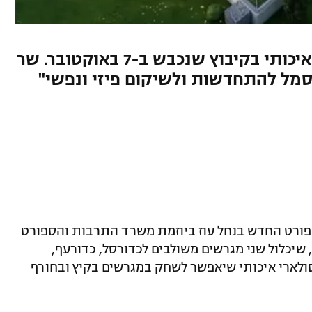
החלו העבודות להקמת מתחם איכותי בקיבוץ שנכבש ב-7 באוקטובר. שר
סמל להתחדשות ולשיקום פיזי ונפשי"
רט החדש בנחל עוז ביוזמת משרד התרבות והספורט
שיכלול שני מגרשים משולבים לכדורסל, כדורעף,
 סולארי איכותי שיאפשר לשחק במגרשים בקיץ ובחורף