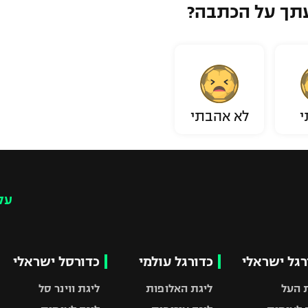
תך על הכתבה?
י
לא אהבתי
עק
רגל ישראלי
כדורגל עולמי
כדורסל ישראלי
 העל
ליגת האלופות
ליגת ווינר סל