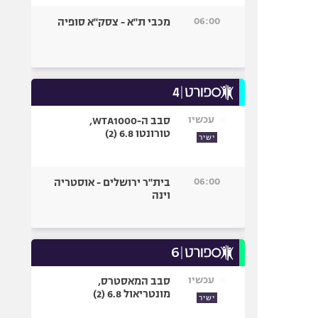
06:00
מכבי ת"א - צסק"א סופיה
עכשיו
סבב ה-WTA1000,
טורונטו 6.8 (2)
ישיר
06:00
בית"ר ירושלים - אוסטריה
וינה
עכשיו
סבב המאסטרס,
מונטריאול 6.8 (2)
ישיר