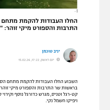
המגזין
.
|
התרבות והספורט מיקי זוהר: "
יניב טוכמן
יום ראשון, 17:22, 15.02.26
השבוע החלו העבודות להקמת מתחם הספו
בראשות שר התרבות והספורט מיקי זוהר, 
קט-רגל וטניס, מגרש כדורגל נוסף וקירוי
ויפיקו חשמל נקי.