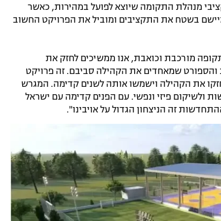
יבי מנהלת התקומה שיוצא לפועל במהירות, כאשר
ישם בשטח את התקציבים ומוביל את הפרויקט החשוב
קופה מורכבת וכואבת, אנו ממשיכים לחזק את
 והספורט שמאחדים את הקהילה סביבם. זה פרויקט
חזקו את הקהילה וישמשו אותה לשנים קדימה. המגרש
ות ולשיקום פיזי ונפשי. עם הפנים קדימה עם ישראל
תחדשות זה הניצחון הגדול על אויבינו".