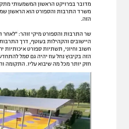
מדובר בפרויקט הראשון המשמעותי מתקצ
משרד התרבות והספורט הוא הראשון שמי
הזה.
שר התרבות והספורט מיקי זוהר: "לאחר ת
היישובים והקהילות בעוטף, דרך התרבות
חשוב וחיוני, תשתיות ספורט איכותיות י
הזה בקיבוץ נחל עוז יהיה גם סמל להתחדש
חזק יותר מכל מה שיבוא עליו. התקומה והה