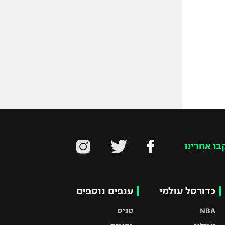
בו אחרינו
כדורסל עולמי
ענפים נוספים
NBA
טניס