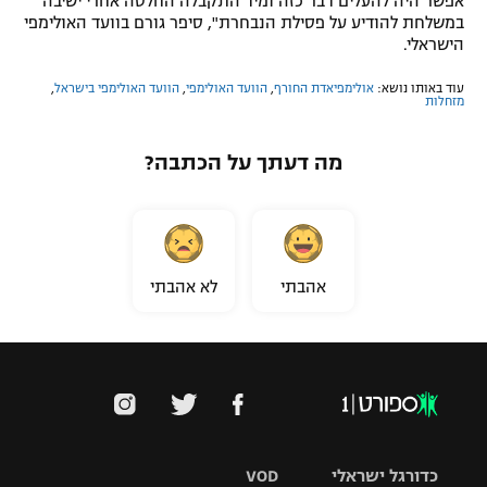
אפשר היה להעלים דבר כזה ומיד התקבלה החלטה אחרי ישיבה
במשלחת להודיע על פסילת הנבחרת", סיפר גורם בוועד האולימפי
הישראלי.
עוד באותו נושא:
אולימפיאדת החורף
,
הוועד האולימפי
,
הוועד האולימפי בישראל
,
מזחלות
מה דעתך על הכתבה?
אהבתי
לא אהבתי
כדורגל ישראלי
VOD