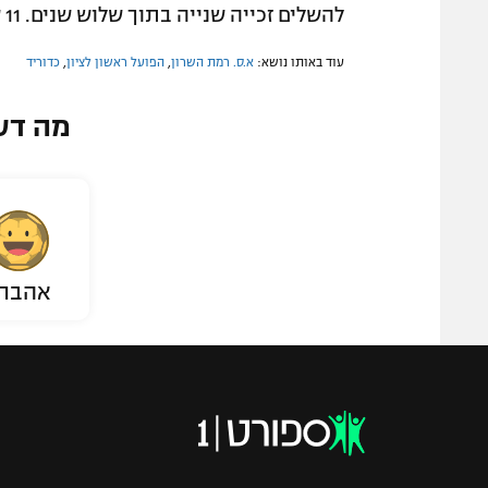
להשלים זכייה שנייה בתוך שלוש שנים. 11 שערים של אור לוי לא הספיקו למפסידה.
עוד באותו נושא:
א.ס. רמת השרון
,
הפועל ראשון לציון
,
כדוריד
מה דע
אהבת