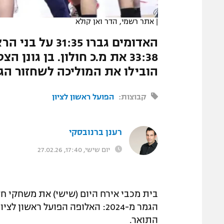
המגזין
|
אתר רשמי, הדר ואן קולא
האדומים גברו 5
הובילו את המוליכה לשחזור הגמר 
קבוצות:
הפועל ראשון לציון
רענן ברנובסקי
יום שישי, 17:40, 27.02.26
בית מכבי אירח היום (שישי) את משחקי חצ
הגמר מ-2024: האלופה הפועל רא
התואר.