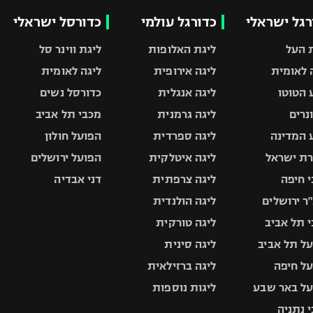
רגל ישראלי
כדורגל עולמי
כדורסל ישראלי
 העל
ליגת האלופות
ליגת ווינר סל
 לאומית
ליגה אירופית
ליגה לאומית
 הטוטו
ליגה אנגלית
כדורסל נשים
ונרים
ליגה גרמנית
מכבי תל אביב
 המדינה
ליגה ספרדית
הפועל חולון
ת ישראל
ליגה איטלקית
הפועל ירושלים
 חיפה
ליגה צרפתית
דני אבדיה
ר ירושלים
ליגה הולנדית
 תל אביב
ליגה טורקית
ל תל אביב
ליגה סינית
ל חיפה
ליגה ברזילאית
ל באר שבע
ליגות נוספות
 נתניה