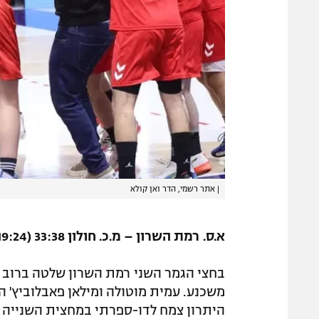
|
אתר רשמי, הדר ואן קולא
א.ס. רמת השרון – מ.כ. חולון 33:38 (19:24)
בחצי הגמר השני רמת השרון שלטה ברוב 
היתרון צמח לדו-ספרתי במחצית השנייה ו