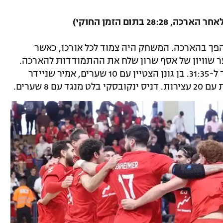
פך בהארכה. המשחק היה צמוד לכל אורכו, כאשר
ר שוויון של אסף שרון שלח את ההתמודדות להארכה.
שם האדומים היו חדים יותר והכריעו בדרך ל-31:35. בן גונן הצטיין עם 10 שערים, אמיר שניידר