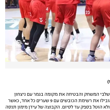
שלבי המשחק והבטיחה את מקומה בגמר עם ניצחון
משכנע. עמית מוטולה ומילאן פאבלוביץ' הובילו את רשימת הכובשים עם 9 שערים כל אחד, כאשר
לא הוטל בספק עד לסיום. הקבוצה של עידן מימון תנסה