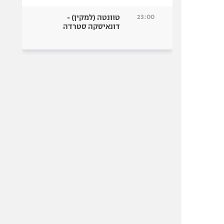
23:00
טוונטה (למקין) -
דונאיסקה סטרדה