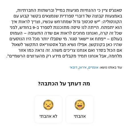
סאנצ'ס ציין כי ההנחיות מגיעות במייל וברשתות החברתיות,
באמצעות קבוצה של דוברי ספרדית שנמצאים בקשר קבוע עם
הקונסוליה: "יש סכסוך גדול שמתרחש עכשיו, וצריך לראות איך
הוא יתפתח. הייתה לנו טיסה מתוכננת לספרד ב-9 בחודש, לפני
שכל זה קרה, ואנחנו מחכים לראות אם שדה התעופה – העמוס
בעולם – ייפתח או יישאר סגור. מי שסבלו יותר מכל היו הנוסעים
שהיו כאן בקונקשן. אפילו נשיא חבל אסטוריאס התקשר לשאול
אם הכול בסדר ואם אנחנו צריכים משהו. זה נראה כמו אזור
מלחמה, אבל אנחנו תמיד מקבלים מידע רק מהערוצים הרשמיים".
עוד באותו נושא:
אופניים
,
איראן
,
דובאי
מה דעתך על הכתבה?
אהבתי
לא אהבתי