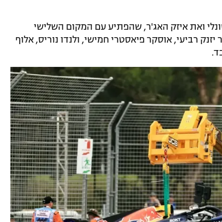
קדים את אנטונלי ואת איזק האג'ר, שהפתיע עם המקום השלישי
זנק רביעי, אוסקר פיאסטרי חמישי, ולנדו נוריס, אלוף
ד.