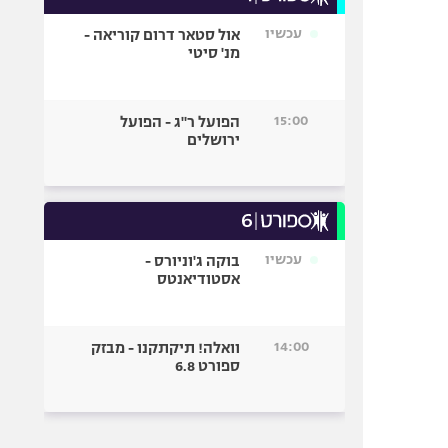
עכשיו
אול סטאר דרום קוריאה -
מנ' סיטי
15:00
הפועל ר"ג - הפועל
ירושלים
עכשיו
בוקה ג'וניורס -
אסטודיאנטס
14:00
וואלה! תיקתקנו - מבזק
ספורט 6.8