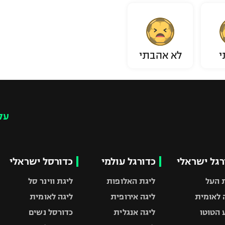
י
לא אהבתי
עק
רגל ישראלי
כדורגל עולמי
כדורסל ישראלי
 העל
ליגת האלופות
ליגת ווינר סל
 לאומית
ליגה אירופית
ליגה לאומית
 הטוטו
ליגה אנגלית
כדורסל נשים