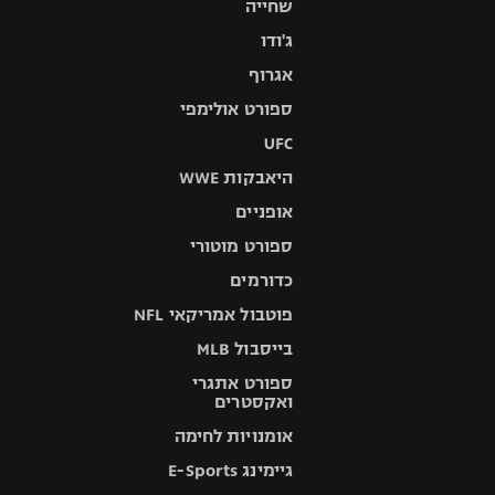
שחייה
ג'ודו
אגרוף
ספורט אולימפי
UFC
היאבקות WWE
אופניים
ספורט מוטורי
כדורמים
פוטבול אמריקאי NFL
בייסבול MLB
ספורט אתגרי
ואקסטרים
אומנויות לחימה
גיימינג E-Sports