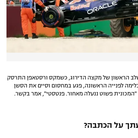
לב הראשון של מקצה הדירוג, כשמקס ורסטאפן התרסק
לימה לפנייה הראשונה, פגע במחסום וסיים את הסשן
"המכונית פשוט ננעלה מאחור. פנטסטי", אמר בקשר.
תך על הכתבה?