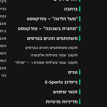
ליגי
ברחבה
גביע
נבחר
"מעל הליגה" – פודקאסט
מכבי
"מחצית בשכונה" – פודקאסט
בית"
משתתפים וזוכים בפרסים
מכבי
הפוע
תקנון משתתפים וזוכים בפרסים
הפוע
תקנון עבור פעילות אלקטרה
הפוע
תקנון עבור פעילות ספורט 1 – "מרלן"
מכבי
טניס
בני 
גיימינג E-Sports
תנאי שימוש
מדיניות פרטיות