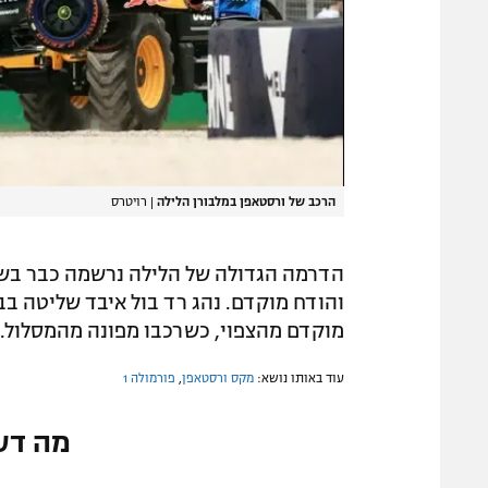
הרכב של ורסטאפן במלבורן הלילה
|
רויטרס
הדרמה הגדולה של הלילה נרשמה כבר בש
והודח מוקדם. נהג רד בול איבד שליטה בב
מוקדם מהצפוי, כשרכבו מפונה מהמסלול. 
עוד באותו נושא:
מקס ורסטאפן
,
פורמולה 1
מה דע