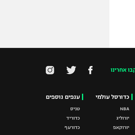
בו אחרינו
כדורסל עולמי
ענפים נוספים
NBA
טניס
יורוליג
כדוריד
יורוקאפ
כדורעף