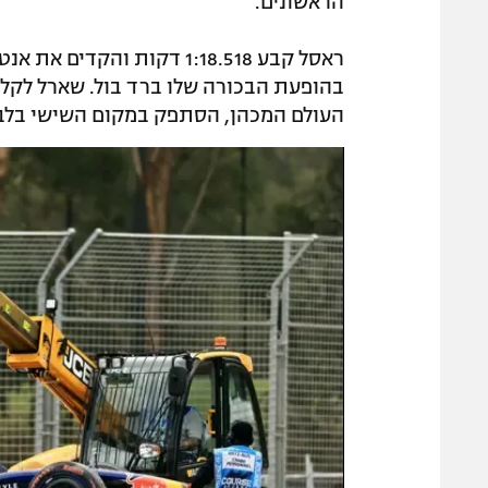
הראשונים.
ראסל קבע 1:18.518 דקות וה
בהופעת הבכורה שלו ברד בול. שארל לקלר י
העולם המכהן, הסתפק במקום השישי בלב