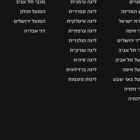
ונרים
ליגה גרמנית
מכבי תל אביב
 המדינה
ליגה ספרדית
הפועל חולון
ת ישראל
ליגה איטלקית
הפועל ירושלים
 חיפה
ליגה צרפתית
דני אבדיה
ר ירושלים
ליגה הולנדית
 תל אביב
ליגה טורקית
ל תל אביב
ליגה סינית
ל חיפה
ליגה ברזילאית
ל באר שבע
ליגות נוספות
 נתניה
יהודה