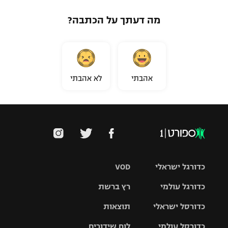
מה דעתך על הכתבה?
אהבתי
לא אהבתי
כדורגל ישראלי
VOD
כדורגל עולמי
רץ ברשת
ליגת העל
כדורסל ישראלי
תוצאות
ליגת
ליגה לאומית
האלופות
כדורסל עולמי
לוח שידורים