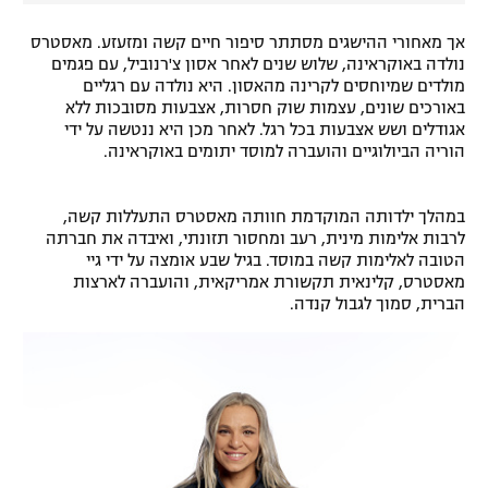
אך מאחורי ההישגים מסתתר סיפור חיים קשה ומזעזע. מאסטרס
נולדה באוקראינה, שלוש שנים לאחר אסון צ'רנוביל, עם פגמים
מולדים שמיוחסים לקרינה מהאסון. היא נולדה עם רגליים
באורכים שונים, עצמות שוק חסרות, אצבעות מסובכות ללא
אגודלים ושש אצבעות בכל רגל. לאחר מכן היא ננטשה על ידי
הוריה הביולוגיים והועברה למוסד יתומים באוקראינה.
במהלך ילדותה המוקדמת חוותה מאסטרס התעללות קשה,
לרבות אלימות מינית, רעב ומחסור תזונתי, ואיבדה את חברתה
הטובה לאלימות קשה במוסד. בגיל שבע אומצה על ידי גיי
מאסטרס, קלינאית תקשורת אמריקאית, והועברה לארצות
הברית, סמוך לגבול קנדה.