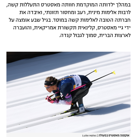
במהלך ילדותה המוקדמת חוותה מאסטרס התעללות קשה,
לרבות אלימות מינית, רעב ומחסור תזונתי, ואיבדה את
חברתה הטובה לאלימות קשה במוסד. בגיל שבע אומצה על
ידי גיי מאסטרס, קלינאית תקשורת אמריקאית, והועברה
לארצות הברית, סמוך לגבול קנדה.
אוקסנה מאסטרס בפעולה
|
Luke Hales