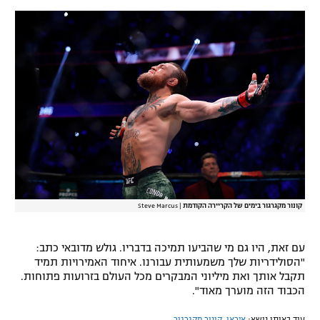
קונור מקגרגור בימים של הקריירה הקודמת
|
Steve Marcus
עם זאת, היו גם מי שהביעו תמיכה בדבריו. גולש מדובאי כתב:
"הסולידריות שלך משמעותית עבורנו. איחוד האמירויות תמיד
תקבל אותך ואת מיליוני המבקרים מכל העולם בזרועות פתוחות.
הכבוד הזה מוערך מאוד".
עוד באותו נושא:
איראן
,
קונור מקגרגור