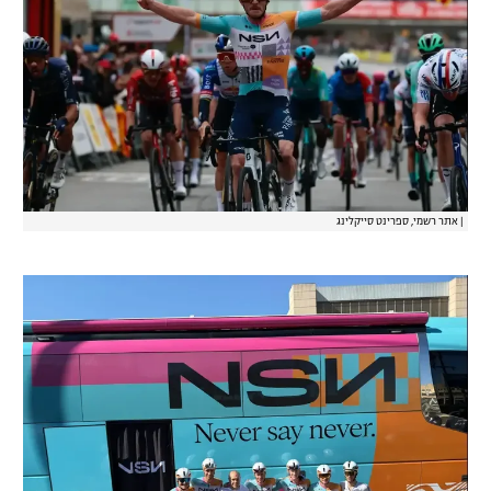
רשיון להקרנה פומבית לבית עסק
הצטרפות לחבילת הערוצים
לוח דרושים – ג'ובנט
תגיות
|
אתר רשמי, ספרינט סייקלינג
המגזין