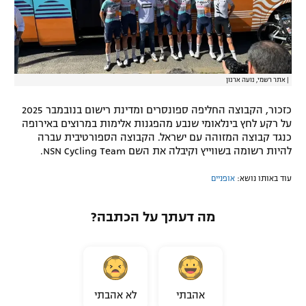
|
אתר רשמי, נועה ארנון
כזכור, הקבוצה החליפה ספונסרים ומדינת רישום בנובמבר 2025
על רקע לחץ בינלאומי שנבע מהפגנות אלימות במרוצים באירופה
כנגד קבוצה המזוהה עם ישראל. הקבוצה הספורטיבית עברה
להיות רשומה בשווייץ וקיבלה את השם NSN Cycling Team.
עוד באותו נושא:
אופניים
מה דעתך על הכתבה?
אהבתי
לא אהבתי