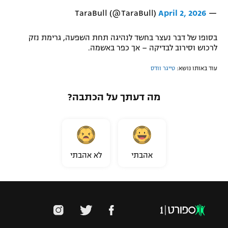
April 2, 2026
— TaraBull (@TaraBull)
בסופו של דבר נעצר בחשד לנהיגה תחת השפעה, גרימת נזק
לרכוש וסירוב לבדיקה – אך כפר באשמה.
עוד באותו נושא:
טייגר וודס
מה דעתך על הכתבה?
אהבתי
לא אהבתי