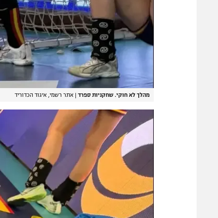
מהלך לא חוקי. שחקניות ספרד
|
אתר רשמי, איגוד הכדוריד