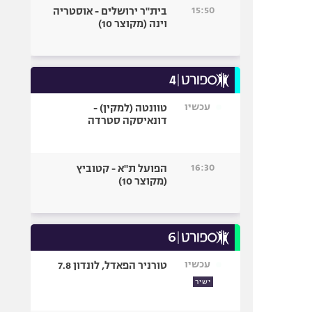
15:50
בית"ר ירושלים - אוסטריה
וינה (מקוצר 10)
עכשיו
טוונטה (למקין) -
דונאיסקה סטרדה
16:30
הפועל ת"א - קטוביץ
(מקוצר 10)
עכשיו
טורניר הפאדל, לונדון 7.8
ישיר