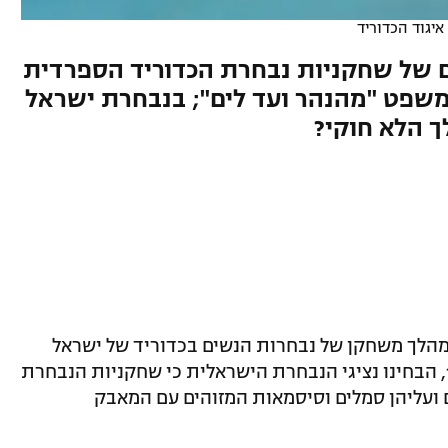
איגוד הכדוריד
ם של שחקניות נבחרת הכדוריד הספרדית
שפט "מהנהר ועד לים"; בנבחרת ישראל
ך הלא חוקי?
הלך משחקן של נבחרות הנשים בכדוריד של ישראל
וספרד. לפני פתיחת המשחק בשעה 19:00, הבחינו נציגי הנבחרת הישראלית כי שחקניות הנבחרת
 ועליהן סמלים וסיסמאות המזוהים עם המאבק