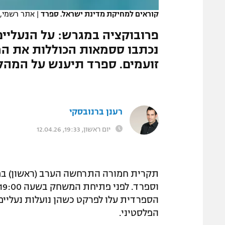
קוראים למחיקת מדינת ישראל. ספרד
|
אתר רשמי, 
פרובוקציה במגרש: על הנעליי
נכתבו ססמאות הכוללות את המ
זועמים. ספרד תיענש על המהל
רענן ברנובסקי
יום ראשון, 19:33, 12.04.26
תקרית חמורה התרחשה הערב (ראשון) במ
הספרדית עלו לפרקט כשהן נועלות נעליים
הפלסטיני.