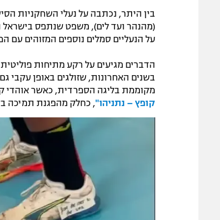
(מהנהר ועד לים), משפט שנתפס בישראל ו
על הנעליים סמלים נוספים המזוהים עם הפ
הדברים מגיעים על רקע מתיחות פוליטית ג
בשנים האחרונות, שזולגים באופן עקבי ג
מקוממת בליגה הספרדית, כאשר אוהדי קבו
קופץ – נתניהו"
, כחלק מהפגנת תמיכה בצ