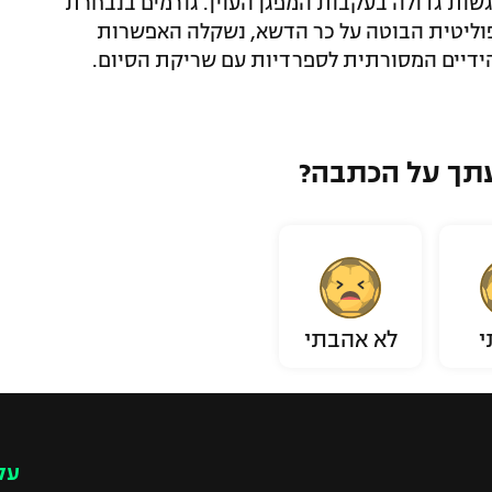
ות גדולה בעקבות המפגן העוין. גורמים בנבחרת
פוליטית הבוטה על כר הדשא, נשקלה האפשרות
ידיים המסורתית לספרדיות עם שריקת הסיום.
תך על הכתבה?
י
לא אהבתי
עק