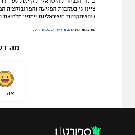
בתוך הנבחרת הישראלית קיימת סערת רגש
ציינו כי בעקבות הפגיעה והפרובוקציה ה
שהשחקניות הישראליות יימנעו מלחיצת ה
עוד באותו נושא:
נבחרת ישראל בכדוריד
,
ספרד
מה דע
אהבת