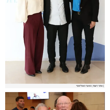
|
אתר רשמי, הוועד האולימפי