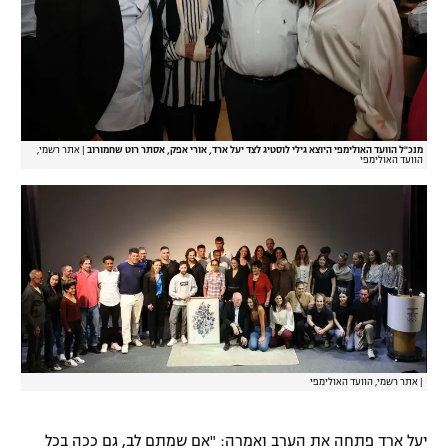
מנכ"ל הוועד האולימפי היוצא גילי לוסטיג לצד יעל ארד, אורי אפק, אסתר רוט שחמורוב
|
אתר רשמי,
הוועד האולימפי
|
אתר רשמי, הוועד האולימפי
יעל ארד פתחה את הערב ואמרה: "אם שמתם לב, גם ככה בכל