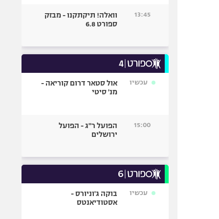
13:45
וואלה! תיקתקנו - מבזק
ספורט 6.8
עכשיו
אול סטאר דרום קוריאה -
מנ' סיטי
15:00
הפועל ר"ג - הפועל
ירושלים
עכשיו
בוקה ג'וניורס -
אסטודיאנטס