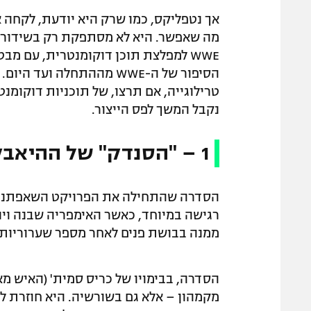
אך נטפליקס, כמו שרק היא יודעת, לקחה 
מה שאפשר. היא לא מסתפקת רק בשידורים 
הסיפור של ה-WWE מההתחלה ו
טרילוגייה, אם תרצו, של תוכניות דוקומנ
נקבל המשך לפס הייצור.
1 –
"הסנדק" של ההיאבק
רגישה במיוחד, כאשר האימפריה שבנה וינס
ממנה בבושת פנים לאחר מספר שערוריות 
הסדרה, בבימויו של כריס סמית' (האיש מאח
מקמהון – אלא גם בשורשיה. היא חוזרת למ