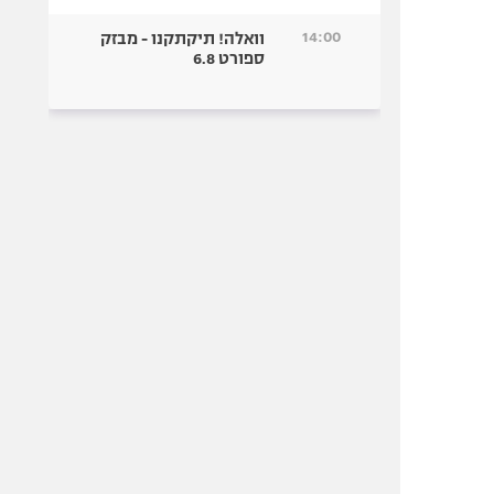
14:00
וואלה! תיקתקנו - מבזק
ספורט 6.8