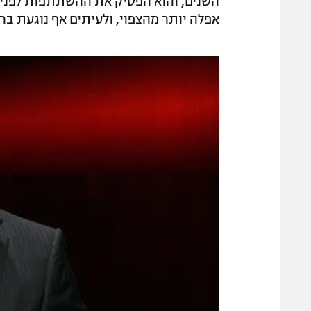
השנים, והוא הפסיק את ההשתתפות לפני 
אפלה יותר מהצפוי, ולעיתים אף נוגעת ברב