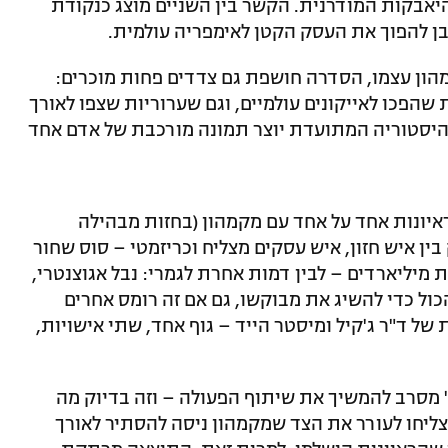
בקות המודרנית. הקשר בין השניים מוצג כנקודת
בן להפוך את העסק הקטן לאימפריה עולמית.
קמהון עצמו, הסדרה חושפת גם צדדים פחות מוכרים:
 שהפכו לאייקונים עולמיים, וגם שערוריות שצפו לאורך
ההיסטוריה המתועדת יוצר תמונה מורכבת של אדם אחד
יונות אחד על אחד עם מקמהון (בחזות מבהילה
בין איש חזון, איש עסקים מצליח וכריזמטי – סוס שחור
מיליארדים – לבין דמות אחרת לגמרי: נבל אגוצנטרי,
ול כדי להשיג את מבוקשו, גם אם זה רומס אחרים
 של ד"ר ג'קיל ומיסטר הייד – גוף אחד, שתי אישויות,
" מסרב להמשיך את שיתוף הפעולה – וזה בדיוק מה
צליחו לעורר את הצד שמקמהון ניסה להסתיר לאורך