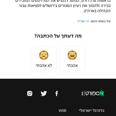
בראשות ערן רולס, הפועל להנגיש את הפרויקטים המובילים
בבירה ולהפוך את רעיון המגורים בירושלים למציאות עבור
הקהילה בארה"ב.
עוד באותו נושא:
דני אבדיה
מה דעתך על הכתבה?
אהבתי
לא אהבתי
כדורגל ישראלי
VOD