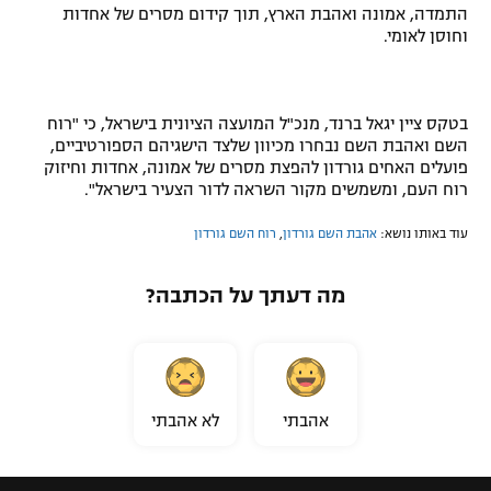
התמדה, אמונה ואהבת הארץ, תוך קידום מסרים של אחדות
וחוסן לאומי.
בטקס ציין יגאל ברנד, מנכ"ל המועצה הציונית בישראל, כי "רוח
השם ואהבת השם נבחרו מכיוון שלצד הישגיהם הספורטיביים,
פועלים האחים גורדון להפצת מסרים של אמונה, אחדות וחיזוק
רוח העם, ומשמשים מקור השראה לדור הצעיר בישראל".
עוד באותו נושא:
אהבת השם גורדון
,
רוח השם גורדון
מה דעתך על הכתבה?
אהבתי
לא אהבתי