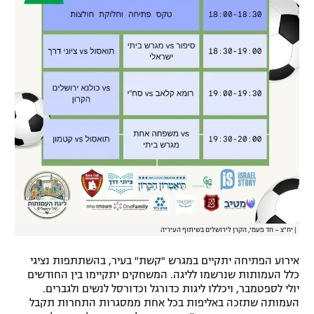
|
יח"צ – חד פעמי, הקרן לירושלים בשיתוף העיריה
אירוע הפתיחה יתקיים במגרש "קשת" בעיר, בהשתתפות נציגי
כלל העמותות שנרשמו לליגה. המשחקים יתקיימו בין החודשים
יולי לספטמבר, ויכללו ליגות כדורגל וכדורסל לנשים ולגברים.
העמותה שתזכה באליפות בכל אחת ממסגרות התחרות תקבל