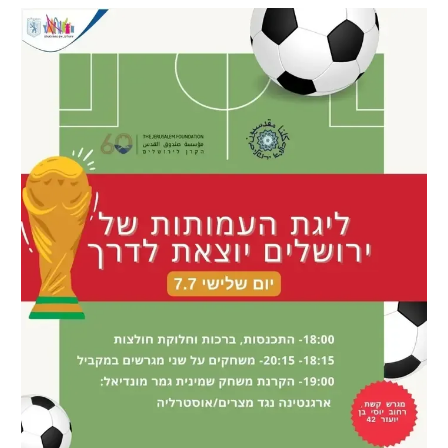
רשיון להקרנה פומבית לבית עסק
הצטרפות לחבילת הערוצים
לוח דרושים – ג'ובנט
תגיות
המגזין