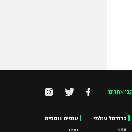
בו אחרינו
כדורסל עולמי
ענפים נוספים
NBA
טניס