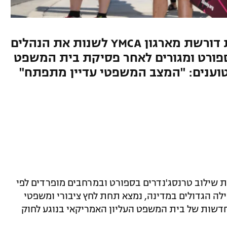
קואליציית ההורים האמריקאית דורשת מארגון YMCA לשנות את הנהלים
ספורט ומגורים לאחר פסיקת בית המשפט
 שילוב טרנסג'נדרים בספורט ובמרחבים מופרדים לפי
רט והקהילה הגדולים במדינה, נמצא תחת לחץ ציבורי ומשפטי
דשות של בית המשפט העליון האמריקאי בנוגע לחוק