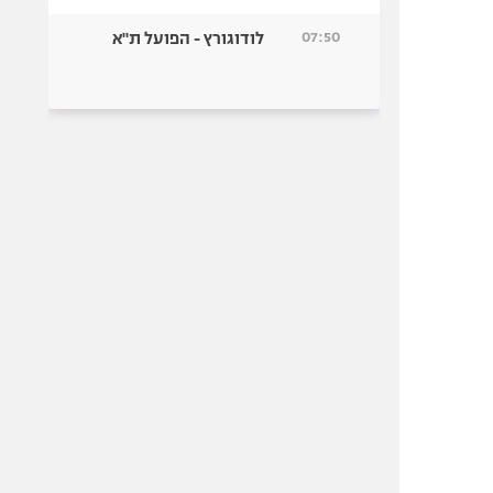
07:50
לודוגורץ - הפועל ת"א