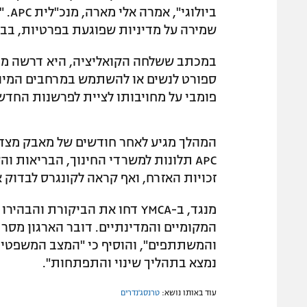
שמירה על מדיניות שפוגעת בפרטיות, בבטי
במכתב ששלחה הקואליציה, היא דרשה מהא
ספורט לנשים או להשתמש במרחבים המיועד
פומבי על מחויבותו לציית לפרשנות החדש
APC תלונות למשרדי החינוך, הבריאות ו
זכויות האזרח, ואף קראה לקונגרס לבדוק 
מנגד, ב-YMCA דחו את הביקורת 
והמשתתפים", והוסיף כי "המצב המשפטי ב
נמצא בתהליך שינוי והתפתחות".
עוד באותו נושא:
טרנסג'נדרים