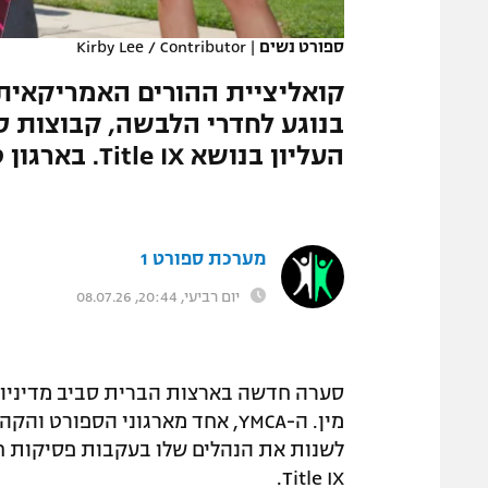
המגזין
ספורט נשים
|
Kirby Lee / Contributor
בנוגע לחדרי הלבשה, קבוצות 
העליון בנושא Title IX. בארגון טוענים: "המצב המשפטי עדיין מתפתח"
מערכת ספורט 1
יום רביעי, 20:44, 08.07.26
סערה חדשה בארצות הברית סביב מדיניות
מין. ה-YMCA, אחד מארגוני הספו
לשנות את הנהלים שלו בעקבות פסיקות ח
Title IX.