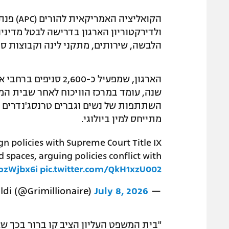
ולדירקטוריון הארגון בדרישה לבטל מדי
הלבשה, שירותים, מתקני לינה וקבוצות 
הארגון, שמפעיל כ-600
שנה, עומד במרכז הוויכוח לאחר שבית המ
מתייחס למין ביולוגי.
n policies with Supreme Court Title IX
spaces, arguing policies conflict with
NozWjbx6i
pic.twitter.com/QkH1xzU002
July 8, 2026
— Drew Grimaldi (@Grimillionaire)