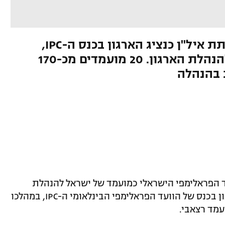
הוועד הישראלי בחר ביו"ר עמותת איל"ן כנציג הארגון בכנס ה-IPC,
במהלכו גם יתקיימו הבחירות להנהלת הארגון. 20 מועמדים מכ-170
עד הפראלימפי הישראלי כמועמד של ישראל להנהלת
הוועד הפארלימפי הבינלאומי וכנציג הארגון בכנס של הוועד הפראלימפי הבינלאומי ה-IPC, במהלכו
עמד רצאבי.