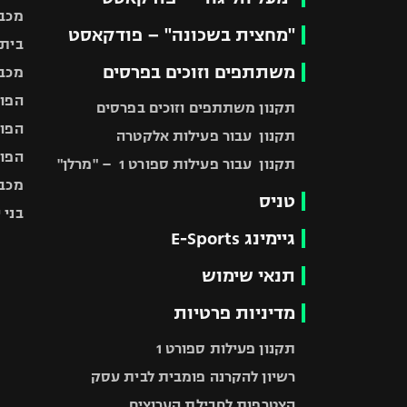
מכבי
"מחצית בשכונה" – פודקאסט
בית"
משתתפים וזוכים בפרסים
מכבי
הפוע
תקנון משתתפים וזוכים בפרסים
הפוע
תקנון עבור פעילות אלקטרה
הפוע
תקנון עבור פעילות ספורט 1 – "מרלן"
מכבי
טניס
בני 
גיימינג E-Sports
תנאי שימוש
מדיניות פרטיות
תקנון פעילות ספורט 1
רשיון להקרנה פומבית לבית עסק
הצטרפות לחבילת הערוצים