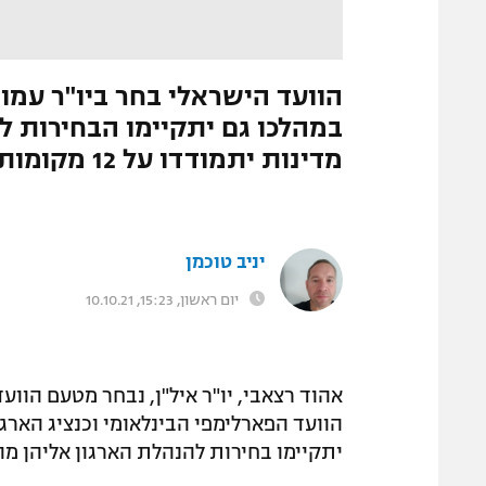
המגזין
התמונה הוסרה
|
מערכת ספורט1
מדינות יתמודדו על 12 מקומות בהנהלה
יניב טוכמן
יום ראשון, 15:23, 10.10.21
אהוד רצאבי, יו"ר איל"ן, נבחר מטעם הוו
יתקיימו בחירות להנהלת הארגון אליהן מו