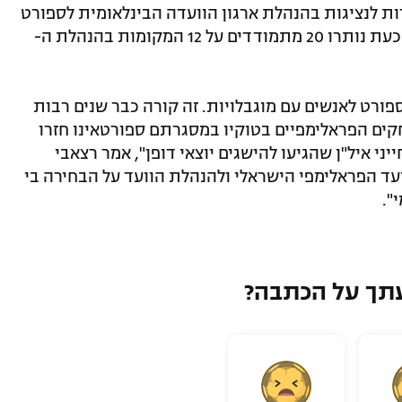
עמדות לנציגות בהנהלת ארגון הוועדה הבינלאומית לספורט
לאנשים המתמודדים עם מוגבלויות, אולם כעת נותרו 20 מתמודדים על 12 המקומות בהנהלת ה-
ורט לאנשים עם מוגבלויות. זה קורה כבר שנים רבות
ים הפראלימפיים בטוקיו במסגרתם ספורטאינו חזרו
יות זהב של שחייני איל"ן שהגיעו להישגים יוצאי דופן", אמר רצאבי
וועד הפראלימפי הישראלי ולהנהלת הוועד על הבחירה בי
".
תך על הכתבה?