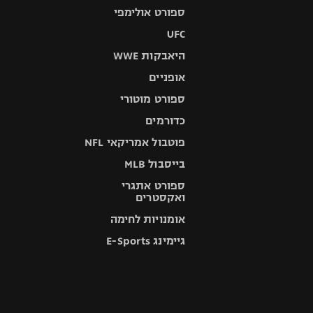
ספורט אולימפי
UFC
היאבקות WWE
אופניים
ספורט מוטורי
כדורמים
פוטבול אמריקאי NFL
בייסבול MLB
ספורט אתגרי
ואקסטרים
אומנויות לחימה
גיימינג E-Sports