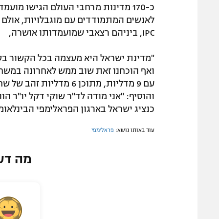
כ-170 מדינות מרחבי העולם הגישו מו
IPC, ביניהם רצאבי שמועמדותו אושרה,
"מדינת ישראל היא מעצמה בכל הקשור בספ
ואף הוכחנו זאת שוב ממש לאחרונה במשחק
עם 9 מדליות, מתוכן 6 מדל
והוסיף: "אני מודה לד"ר שוקי דקל יו"ר ה
כנציג ישראל בארגון הפראלימפי הבינלאומי
עוד באותו נושא:
פראלימפי
מה דע