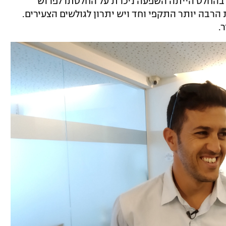
 בהחלט הייתה השפעה ניכרת על החלטתו לפרוש
צריך לעבור להיות הרבה יותר התקפי וחד ויש יתרון לגולשים הצעירים.
.