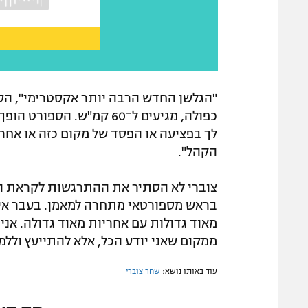
"הגלשן החדש הרבה יותר אקסטרימי", הסבי
כפולה, מגיעים ל־60 קמ"ש. 
לך בפציעה או הפסד של מקום כזה או אחר,
הקהל".
צוברי לא הסתיר את ההתרגשות לקראת ה
בראש מספורטאי מתחרה למאמן. בעבר אימנ
מאוד גדולות עם אחריות מאוד גדולה. אני
ממקום שאני יודע הכל, אלא להתייעץ וללמו
עוד באותו נושא:
שחר צוברי