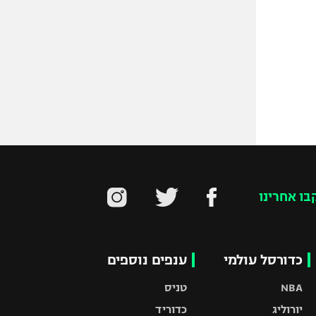
בו אחרינו
כדורסל עולמי
ענפים נוספים
NBA
טניס
יורוליג
כדוריד