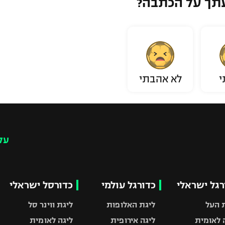
תך על הכתבה?
י
לא אהבתי
עק
רגל ישראלי
כדורגל עולמי
כדורסל ישראלי
 העל
ליגת האלופות
ליגת ווינר סל
 לאומית
ליגה אירופית
ליגה לאומית