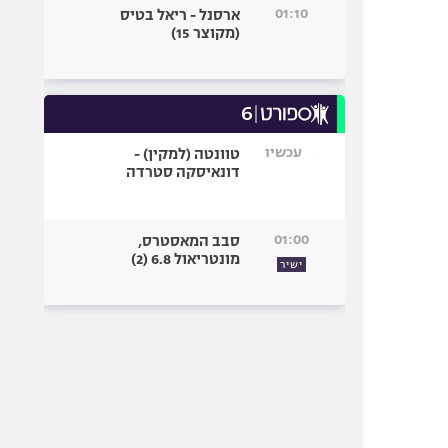
01:10
ארסנל - ריאל בטיס
(מקוצר 15)
עכשיו
טוונטה (למקין) -
דונאיסקה סטרדה
01:00
סבב המאסטרס,
מונטריאול 6.8 (2)
ישיר