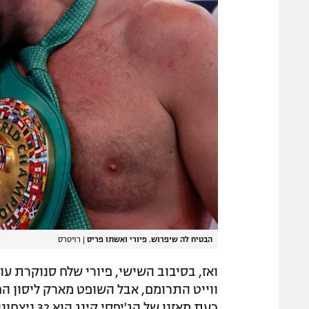
הבטיח לה שיפרוש. פיורי ואשתו פריס
|
רויטרס
ואז, בסיבוב השישי, פיורי שלח סנוקרת עו
ווייט התרומם, אבל השופט מארק ליסון הח