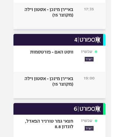
17:35
באיירן מינכן - אסטון וילה
(מקוצר 15)
עכשיו
ווסט האם - פורטסמות
ישיר
19:00
באיירן מינכן - אסטון וילה
(מקוצר 15)
עכשיו
חצאי גמר טורניר הפאדל,
לונדון 8.8
ישיר