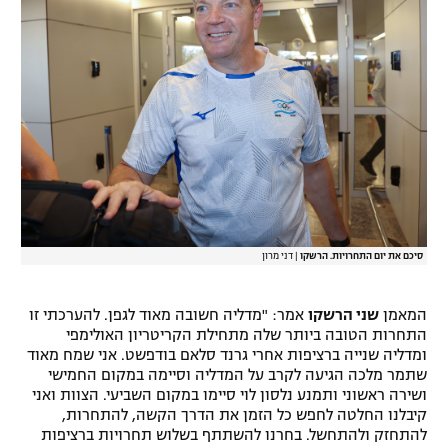
סיכם את יום התחרויות. הרשקו
|
דני מרון
המאמן
שני הרשקו
אמר: "מדליה חשובה מאוד לגפן. להערכתי זו
התחרות הטובה ביותר שלה מתחילת הקריטריון האולימפי
ומדליה שנייה ברציפות אחרי גרנד סלאם בודפשט. אני שמח מאוד
שתמר מלכה הגיעה לקרב על המדליה וסיימה במקום החמישי
ושירה ראשוני ותמנע נלסון לוי סיימו במקום השביעי. הצוות ואני
קיבלנו החלטה לחפש כל הזמן את הדרך הקשה, להתחרות,
להתחזק ולהתחשל. בחרנו להשתתף בשלוש תחרויות ברציפות