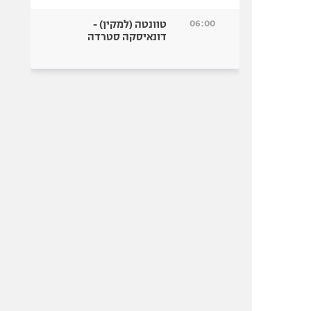
06:00
טוונטה (למקין) -
דונאיסקה סטרדה