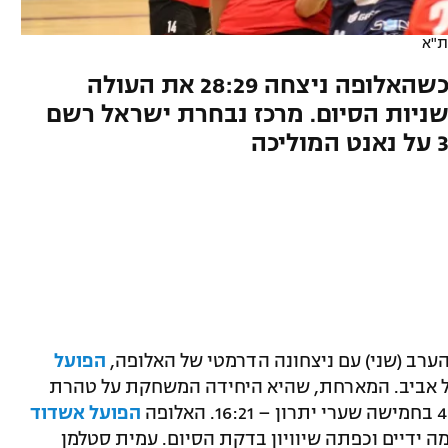
ת"א
סנסציית העונה כמעט נרשמה כשהאלופה ניצחה 28:29 את העולה
יות הסיום. מרכז נבחרת ישראל רשם
הפועל
א תל אביב. המארחת, שהיא היחידה המשחקת על טהרת
הפועל אשדוד
מה ידיים וכפתה שיוויון בדקת הסיום. עמית סטלמן