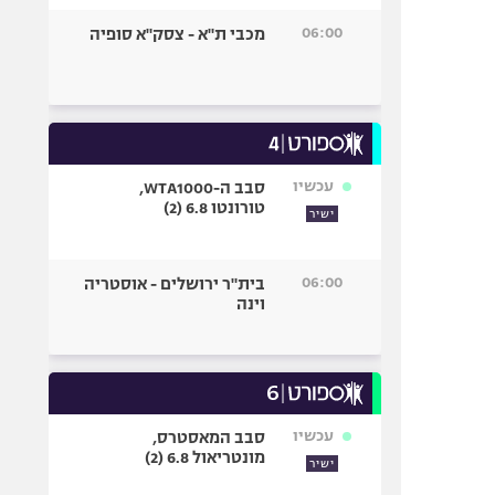
06:00
מכבי ת"א - צסק"א סופיה
עכשיו
סבב ה-WTA1000,
טורונטו 6.8 (2)
ישיר
06:00
בית"ר ירושלים - אוסטריה
וינה
עכשיו
סבב המאסטרס,
מונטריאול 6.8 (2)
ישיר