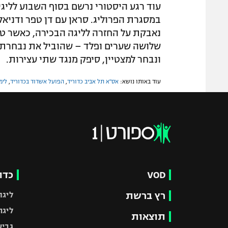
עוד רגע היסטורי נרשם בסוף השבוע לליג
ונבחר למצטיין, סיפק מנגד שתי עצירות.
עוד באותו נושא:
אס"א תל אביב כדוריד
,
הפועל אשדוד בכדוריד
,
לימו
VOD
כדו
רץ ברשת
ליגת
ליגה
תוצאות
גביע