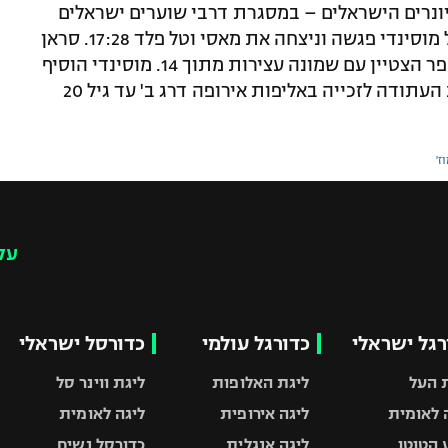
יונרים הישראלים – במסגרת דרבי שוערים ישראלים
במסגרת הפרוליג. סראן עם דן טפר ודניאל מוסינדי פגשה וניצחה את מאסי וטל פלד 17:28. סראן
נאבקת על החזרה לליגה הבכירה, כאשר טפר הצטיין עם שמונה עצירות מתוך 14. מוסינדי הוסיף
שלושה שערים ופלד – שהוביל את נבחרת העתודה לזכייה באליפות אירופה דרג ב' עד גיל 20
ז'
עק
רגל ישראלי
כדורגל עולמי
כדורסל ישראלי
 העל
ליגת האלופות
ליגת ווינר סל
 לאומית
ליגה אירופית
ליגה לאומית
 הטוטו
ליגה אנגלית
כדורסל נשים