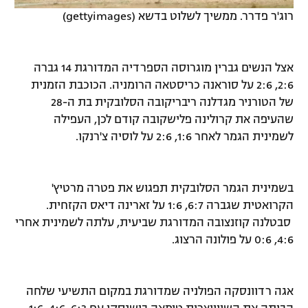
רוג'ר פדרר. ממשיך לשלוט בדשא (gettyimages)
אצל הנשים גברין מוגרוסה הספרדיה המדורגת 14 גברה
2:6, 2:6 על סוראנה כריסטאה הרומניה. הכוכבת הזמנית
של הטורניר מגדלנה ריבריקובה הסלובקית בת ה-28
שהעיפה את קרולינה פלישקובה קודם לכן, העפילה
לשמינית הגמר לאחר 1:6, 2:6 על לוסיה צ'רנקו.
בשמינית הגמר הסלובקית תפגוש את פטרה מרטיץ'
הקרואטית שגברה 6:7, 1:6 על זארינה דיאס הקזחית.
סבטלנה קוזנצובה המדורגת שביעית, עלתה לשמינית אחרי
4:6, 0:6 על פולונה הרצוג.
אגה רדוונסקה הפולניה שמדורגת במקום התשיעי שלחה