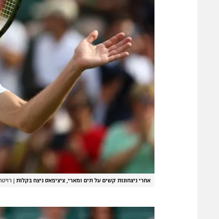
אחרי ניצחונות קשים על תים ומארי, ציציפאס ניצח בקלות
|
רויטר