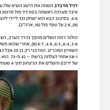
דניל מדבדב
(9), 2:6 על טומי פול (16, ארה"ב).
של יריבו) והשלים את הניצחון תוך 4 שעות.