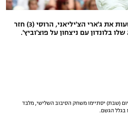
הספרדי ניצח רק אחרי ארבע שעות את ג'ארי הצ'יליאני, הרוסי (3) חזר
ו בלונדון עם ניצחון על פוצ'וביץ'.
היום (שבת) יסתיימו משחק הסיבוב השלישי, מלבד
בגלל הגשם.