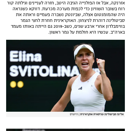
אזרנקה, אבל אז הפולנייה הגיבה היטב, חזרה לעניינים וגילתה קור
רוח בשובר השוויון כדי לכפות מערכה מכרעת. דווקא כשנראה
היה שהמומנטום אצלה, שביונטק נשברה פעמיים וראתה את
סביטולינה דוהרת לניצחון. האוקראינית חוזרת לחצי הגמר
בווימבלדון אחרי ארבע שנים, כשב-2019 גם הייתה באותו מעמד
בארה"ב. עכשיו היא חולמת על גמר ראשון.
אלינה סביטולינה טניסאית אוקראינית
|
רויטרס