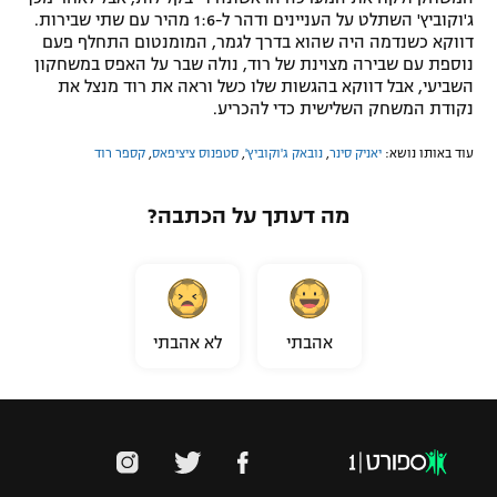
ג'וקוביץ' השתלט על העניינים ודהר ל-1:6 מהיר עם שתי שבירות.
דווקא כשנדמה היה שהוא בדרך לגמר, המומנטום התחלף פעם
נוספת עם שבירה מצוינת של רוד, נולה שבר על האפס במשחקון
השביעי, אבל דווקא בהגשות שלו כשל וראה את רוד מנצל את
נקודת המשחק השלישית כדי להכריע.
עוד באותו נושא:
יאניק סינר
,
נובאק ג'וקוביץ'
,
סטפנוס ציציפאס
,
קספר רוד
מה דעתך על הכתבה?
אהבתי
לא אהבתי