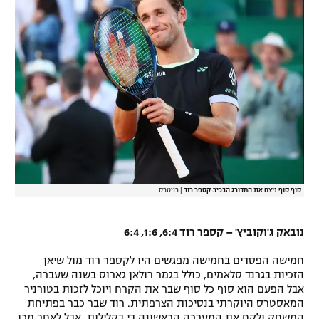
סוף סוף ניצח את המדורג הבכיר. קספר רוד
|
רויטרס
נובאק ג'וקוביץ' – קספר רוד 6:4, 1:6, 6:4
חמישה הפסדים בחמישה מפגשים היו לקספר רוד מול שיאן
הזכיות בגרנד סלאמים, כולל בגמר רולאן גארוס בשנה שעברה,
אבל הפעם הוא סוף כל סוף שבר את הקרח ויוכל לזכות בטורניר
המאסטרס היוקרתי בנסיכות הצרפתית. רוד שבר כבר בפתיחת
המשחק ולקח את המערכה הראשונה די בקלילות, אבל לאחר מכן