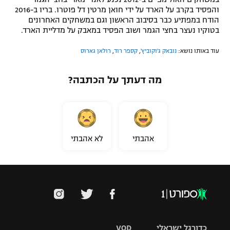
והפסיד בקרב על הארד על ידי חואן מרטין דל פוטרו. בריו ב-2016
הודח במפתיע כבר בסיבוב הראשון וגם במשחקים האחרונים
בטוקיו נעצר בחצי הגמר ושוב הפסיד במאבק על מדליית הארד.
עוד באותו נושא:
נובאק ג'וקוביץ'
,
קספר רוד
,
רולאן גארוס
מה דעתך על הכתבה?
אהבתי
לא אהבתי
כדורגל ישראלי
VOD