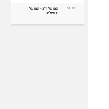
07:50
הפועל ר"ג - הפועל
ירושלים