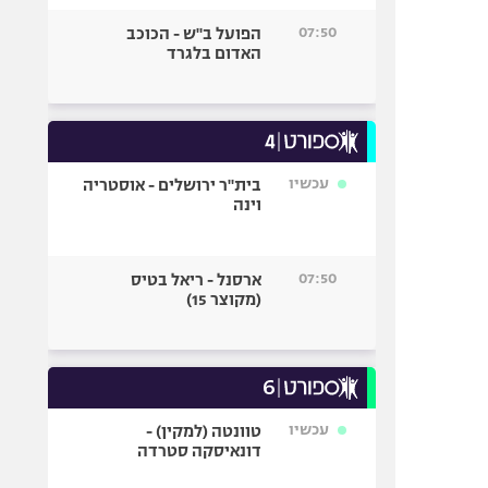
07:50
הפועל ב"ש - הכוכב
האדום בלגרד
עכשיו
בית"ר ירושלים - אוסטריה
וינה
07:50
ארסנל - ריאל בטיס
(מקוצר 15)
עכשיו
טוונטה (למקין) -
דונאיסקה סטרדה