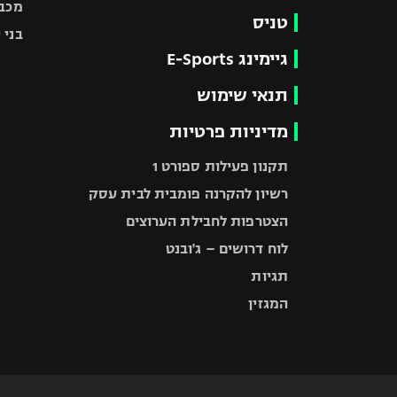
מכבי
טניס
בני 
גיימינג E-Sports
תנאי שימוש
מדיניות פרטיות
תקנון פעילות ספורט 1
רשיון להקרנה פומבית לבית עסק
הצטרפות לחבילת הערוצים
לוח דרושים – ג'ובנט
תגיות
המגזין