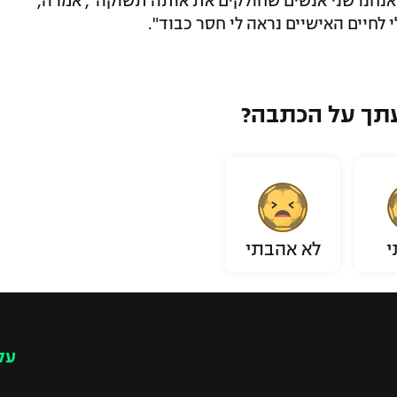
שאנחנו שני אנשים שחולקים את אותה תשוקה", אמרה,
לחיים האישיים נראה לי חסר כבוד".
תך על הכתבה?
י
לא אהבתי
עק