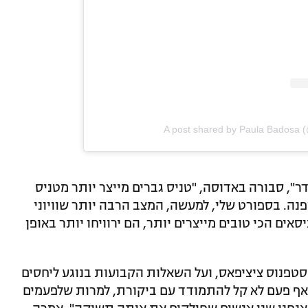
A post shared by Paula Badosa
ר", סבורה באדוסה, "טניס גברים מייצר יותר מטניס
נה. בספורט שלי, למעשה, המצב הרבה יותר שוויוני
אים הכי טובים מייצרים יותר, הם ירוויחו יותר באופן
טפנוס ציציפאס, ועל השאלות הקבועות בנוגע ליחסים
אף פעם לא קל להתמודד עם ביקורת, למרות שלפעמים