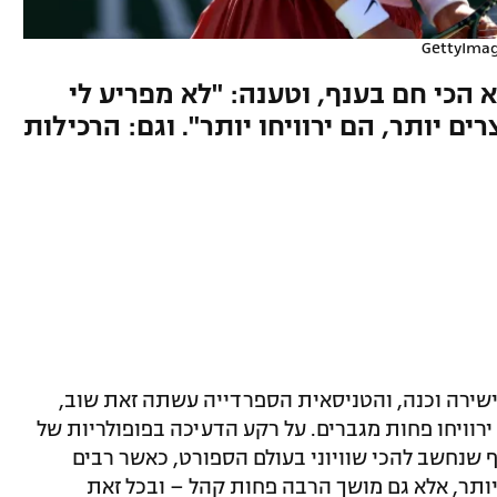
GettyImage
הכי חם בענף, וטענה: "לא מפריע לי
ם יותר, הם ירוויחו יותר". וגם: הרכילות
שירה וכנה, והטניסאית הספרדייה עשתה זאת שוב,
רוויחו פחות מגברים. על רקע הדעיכה בפופולריות של
שנחשב להכי שוויוני בעולם הספורט, כאשר רבים
יותר, אלא גם מושך הרבה פחות קהל – ובכל זאת